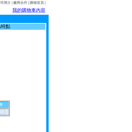
公司簡介
|
廠商合作
|
購物首頁
|
我的購物車內容
品特點
車