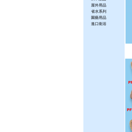
屋外用品
省水系列
園藝用品
進口衛浴