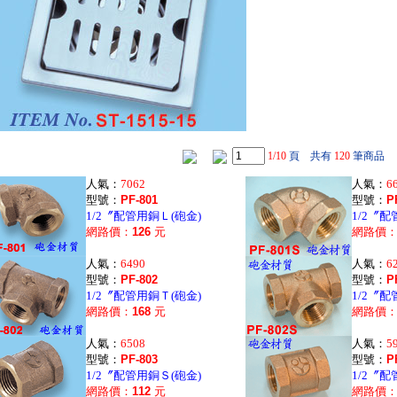
1/10
頁 共有
120
筆商品
人氣：
7062
人氣：
6
型號：
PF-801
型號：
P
1/2〞配管用銅Ｌ(砲金)
1/2〞配
網路價：
126
元
網路價
人氣：
6490
人氣：
6
型號：
PF-802
型號：
P
1/2〞配管用銅Ｔ(砲金)
1/2〞配
網路價：
168
元
網路價
人氣：
6508
人氣：
5
型號：
PF-803
型號：
P
1/2〞配管用銅Ｓ(砲金)
1/2〞配
網路價：
112
元
網路價