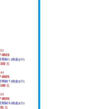
653
F-801S
管用銅Ｌ(砲金)(小)
：
102
元
244
F-802S
管用銅Ｔ(砲金)(小)
：
140
元
929
F-803S
管用銅Ｓ(砲金)(小)
：
91
元